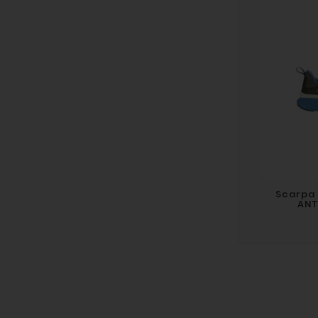
Scarpa 
ANT