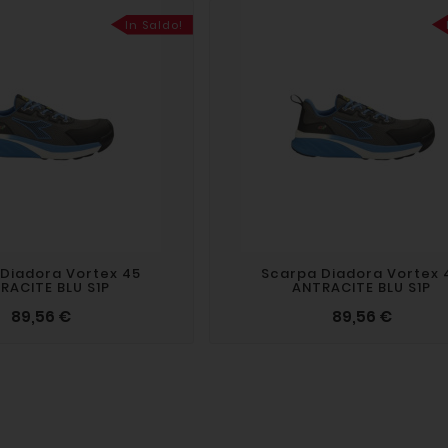
In Saldo!
Diadora Vortex 45
Scarpa Diadora Vortex 
RACITE BLU S1P
ANTRACITE BLU S1P
89,56 €
89,56 €