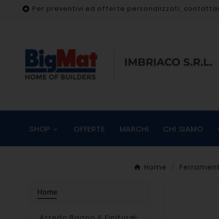
Per preventivi ed offerte personalizzati, contatta

SHOP
OFFERTE
MARCHI
CHI SIAMO
Home
Ferramen
Home
Arredo Bagno & Finiture
