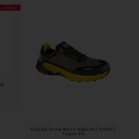
In Saldo!
46
Scarpe Dune Micro Kapriol / Giallo /
Taglia 40