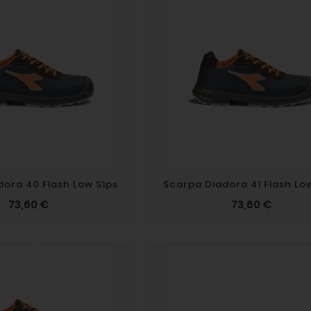
dora 40 Flash Low S1ps
Scarpa Diadora 41 Flash Lo
73,60 €
73,60 €