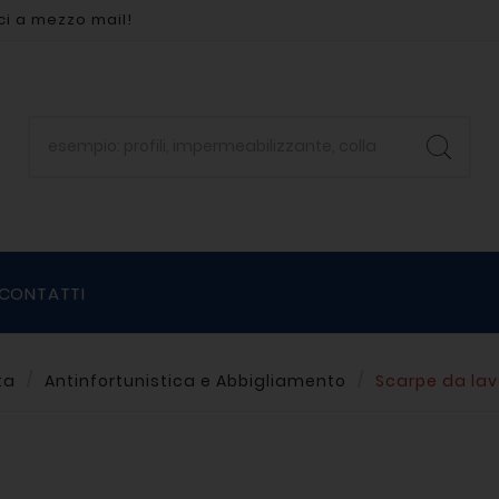
ci a mezzo mail!
CONTATTI
ta
Antinfortunistica e Abbigliamento
Scarpe da lav