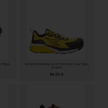
w S1ps
Scarpa Diadora 41 Vortex Low S1ps
Giallo
89,53 €