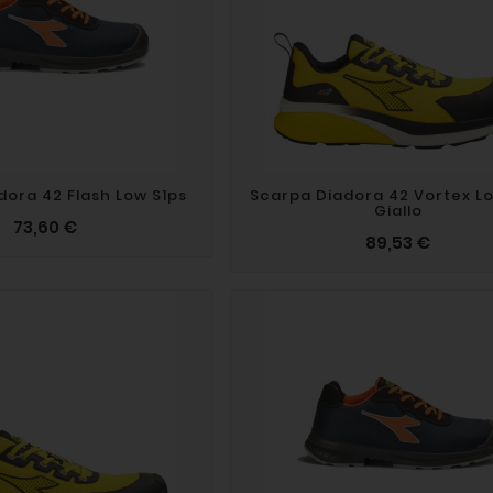
dora 42 Flash Low S1ps
Scarpa Diadora 42 Vortex Lo
Giallo
73,60 €
89,53 €