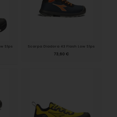
w S1ps
Scarpa Diadora 43 Flash Low S1ps
73,60 €