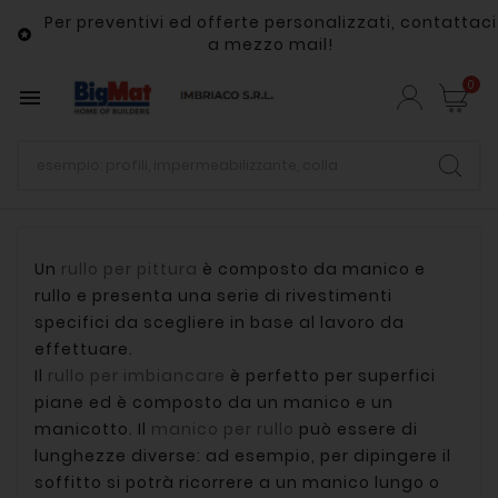
Per preventivi ed offerte personalizzati, contattaci

a mezzo mail!
0

Un
rullo per pittura
è composto da manico e
rullo e presenta una serie di rivestimenti
specifici da scegliere in base al lavoro da
effettuare.
Il
rullo per imbiancare
è perfetto per superfici
piane ed è composto da un manico e un
manicotto. Il
manico per rullo
può essere di
lunghezze diverse: ad esempio, per dipingere il
soffitto si potrà ricorrere a un manico lungo o