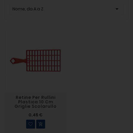

Nome, da A a Z
Retine Per Rullini
Plastica 10 Cm
Griglie Scolarullo
0,46 €
