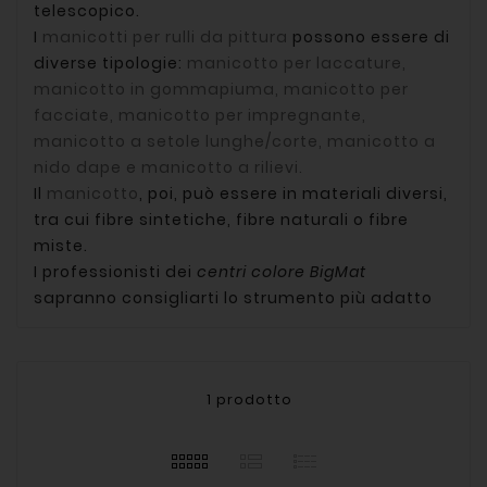
telescopico.
I
manicotti per rulli da pittura
possono essere di
diverse tipologie:
manicotto per laccature,
manicotto in gommapiuma, manicotto per
facciate, manicotto per impregnante,
manicotto a setole lunghe/corte, manicotto a
nido dape e manicotto a rilievi.
Il
manicotto
, poi, può essere in materiali diversi,
tra cui fibre sintetiche, fibre naturali o fibre
miste.
I professionisti dei
centri colore BigMat
sapranno consigliarti lo strumento più adatto
1 prodotto