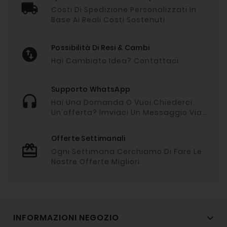
Costi Di Spedizione Personalizzati In
Base Ai Reali Costi Sostenuti
Possibilità Di Resi & Cambi
Hai Cambiato Idea? Contattaci
Supporto WhatsApp
Hai Una Domanda O Vuoi Chiederci
Un'offerta? Imviaci Un Messaggio Via
Whatsapp
Offerte Settimanali
Ogni Settimana Cerchiamo Di Fare Le
Nostre Offerte Migliori.
INFORMAZIONI NEGOZIO
