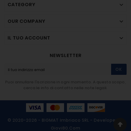
CATEGORY

OUR COMPANY

IL TUO ACCOUNT

NEWSLETTER
OK
Puoi annullare l'iscrizione in ogni momento. A questo scopo,
cerca le info di contatto nelle note legali.
© 2020-2026 - BIGMAT Imbriaco SRL - Developer By
Giovi80.com