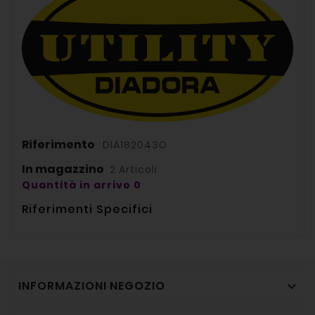
Riferimento
DIA182043O
In magazzino
2 Articoli
Quantità in arrivo 0
Riferimenti Specifici
INFORMAZIONI NEGOZIO
