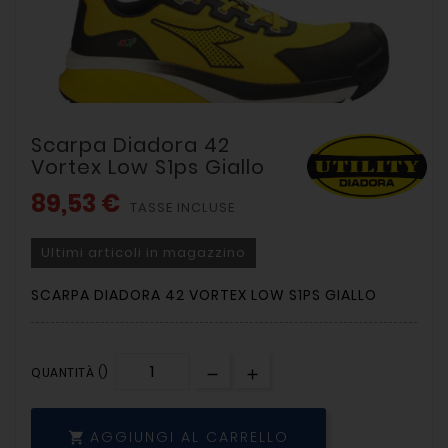
Scarpa Diadora 42
Vortex Low S1ps Giallo
89,53 €
TASSE INCLUSE
Ultimi articoli in magazzino
SCARPA DIADORA 42 VORTEX LOW S1PS GIALLO
QUANTITÀ ()
AGGIUNGI AL CARRELLO
