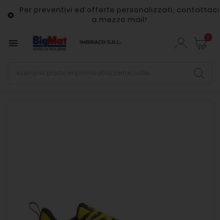
Per preventivi ed offerte personalizzati, contattaci

a mezzo mail!
0
