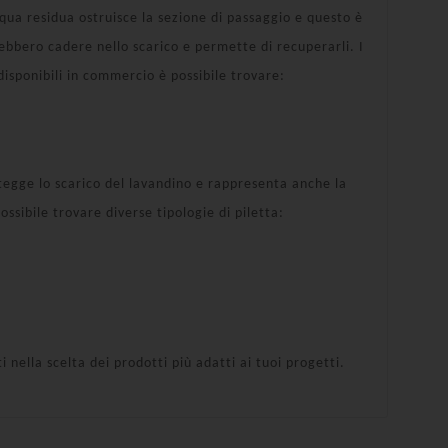
cqua residua ostruisce la sezione di passaggio e questo è
trebbero cadere nello scarico e permette di recuperarli. I
disponibili in commercio è possibile trovare:
otegge lo scarico del lavandino e rappresenta anche la
ssibile trovare diverse tipologie di piletta:
 nella scelta dei prodotti più adatti ai tuoi progetti.