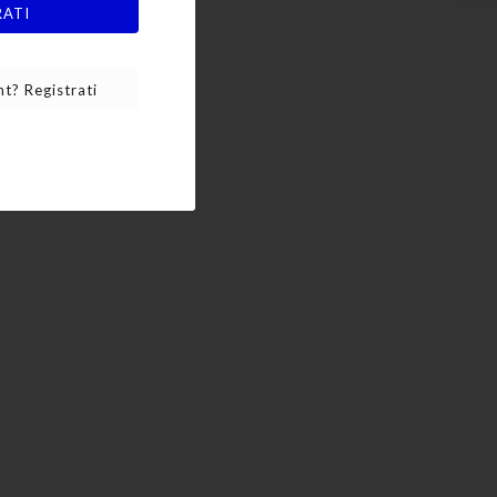
RATI
t? Registrati