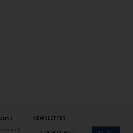
NEWSLETTER
COUNT
personali
Iscriviti