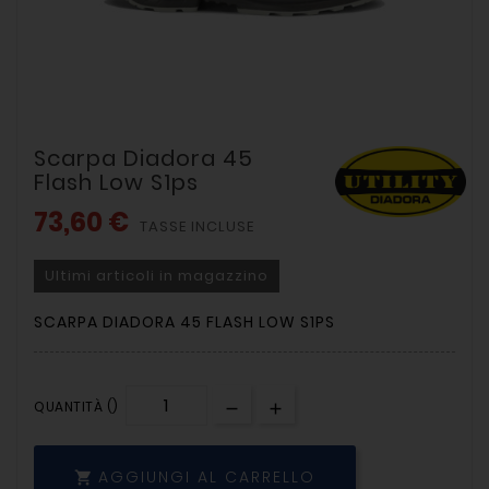
Scarpa Diadora 45
Flash Low S1ps
73,60 €
TASSE INCLUSE
Ultimi articoli in magazzino
SCARPA DIADORA 45 FLASH LOW S1PS
QUANTITÀ ()
AGGIUNGI AL CARRELLO
