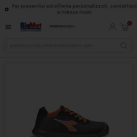
Per preventivi ed offerte personalizzati, contattaci

a mezzo mail!
0
