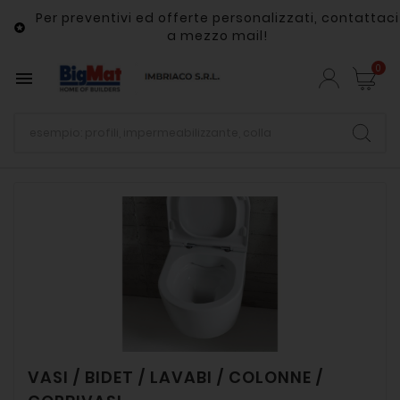
Per preventivi ed offerte personalizzati, contattaci

a mezzo mail!
0

VASI / BIDET / LAVABI / COLONNE /