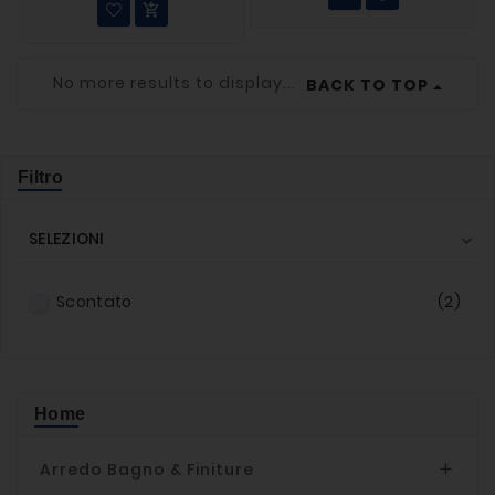

No more results to display...
BACK TO TOP
Filtro
SELEZIONI

Scontato
(2)
Home
Arredo Bagno & Finiture
