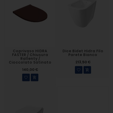
Coprivaso HIDRA
Dice Bidet Hidra Filo
FASTER / Chiusura
Parete Bianco
Rallenty /
213,50 €
Cioccolato Satinato
140,00 €

