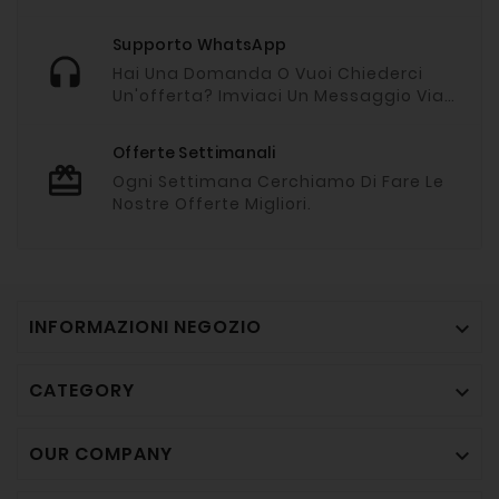
Supporto WhatsApp
Hai Una Domanda O Vuoi Chiederci
Un'offerta? Imviaci Un Messaggio Via
Whatsapp
Offerte Settimanali
Ogni Settimana Cerchiamo Di Fare Le
Nostre Offerte Migliori.
INFORMAZIONI NEGOZIO

CATEGORY

OUR COMPANY
