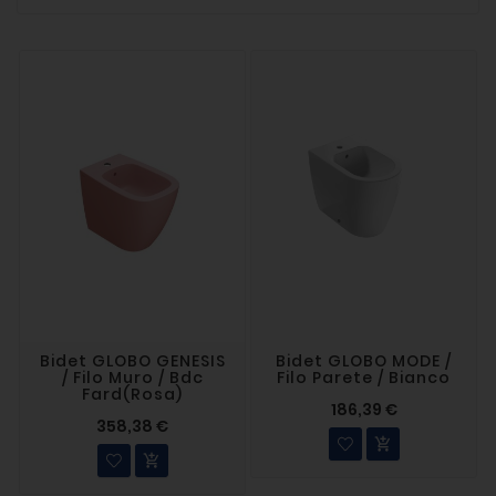
Bidet GLOBO GENESIS
Bidet GLOBO MODE /
/ Filo Muro / Bdc
Filo Parete / Bianco
Fard(rosa)
186,39 €
358,38 €

