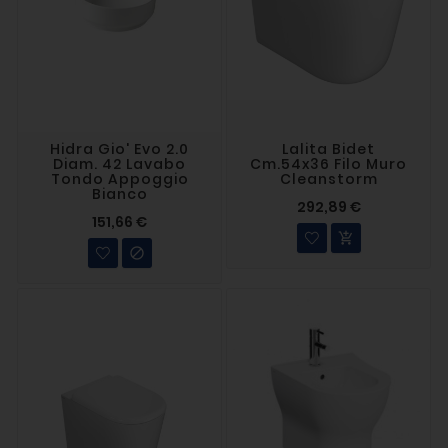
Hidra Gio' Evo 2.0
Lalita Bidet
Diam. 42 Lavabo
Cm.54x36 Filo Muro
Tondo Appoggio
Cleanstorm
Bianco
292,89 €
151,66 €

