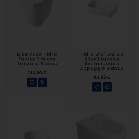
Dice Vaso Hidra
Hidra Gio' Evo 2.0
Faster Rimless
60x40 Lavabo
Traslato Bianco
Rettangolare
Appoggio Bianco
213,50 €
151,66 €

