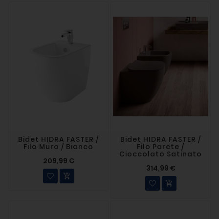
Bidet HIDRA FASTER /
Bidet HIDRA FASTER /
Filo Muro / Bianco
Filo Parete /
Cioccolato Satinato
209,99 €
314,99 €

