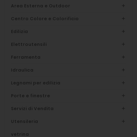
Area Esterna e Outdoor

Centro Colore e Colorificio

Edilizia

Elettroutensili

Ferramenta

Idraulica

Legnami per edilizia

Porte e finestre

Servizi di Vendita

Utensileria

vetrina