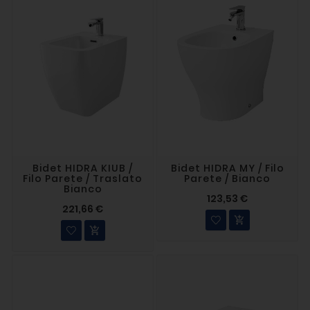
Bidet HIDRA KIUB /
Bidet HIDRA MY / Filo
Filo Parete / Traslato
Parete / Bianco
Bianco
123,53 €
221,66 €

