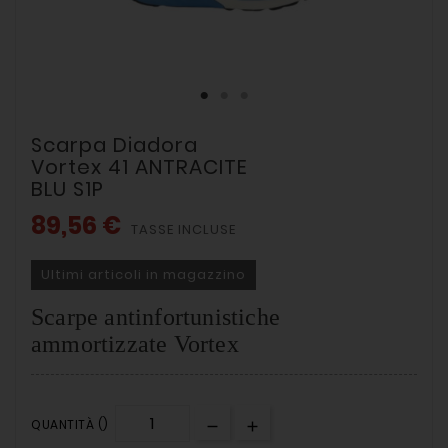
Scarpa Diadora
Vortex 41 ANTRACITE
BLU S1P
89,56 €
TASSE INCLUSE
Ultimi articoli in magazzino
Scarpe antinfortunistiche
ammortizzate Vortex
QUANTITÀ ()