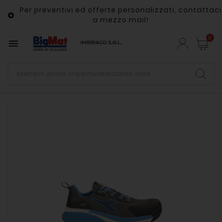
Per preventivi ed offerte personalizzati, contattaci

a mezzo mail!
0
