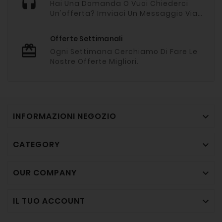
Hai Una Domanda O Vuoi Chiederci
Un'offerta? Imviaci Un Messaggio Via
Whatsapp
Offerte Settimanali
Ogni Settimana Cerchiamo Di Fare Le
Nostre Offerte Migliori.
INFORMAZIONI NEGOZIO

CATEGORY

OUR COMPANY

IL TUO ACCOUNT
