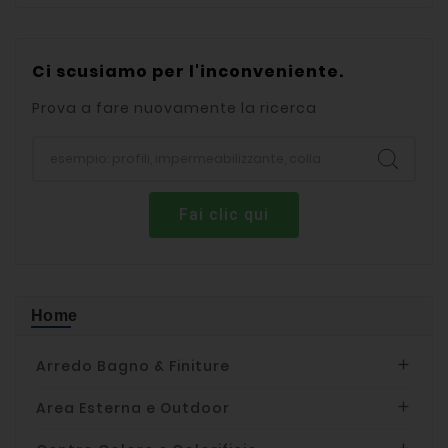
Ci scusiamo per l'inconveniente.
Prova a fare nuovamente la ricerca
Fai clic qui
Home
Arredo Bagno & Finiture

Area Esterna e Outdoor
