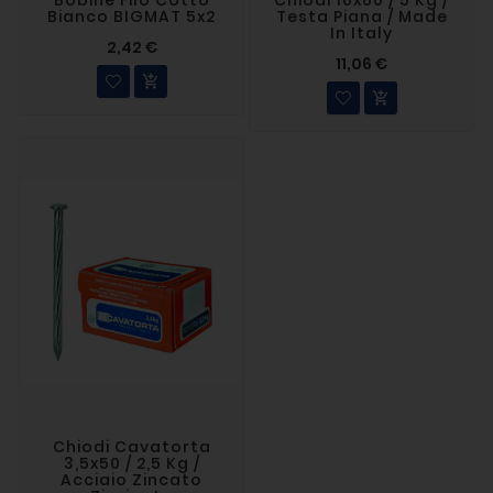
Bianco BIGMAT 5x2
Testa Piana / Made
In Italy
2,42 €
11,06 €


Chiodi Cavatorta
3,5x50 / 2,5 Kg /
Acciaio Zincato