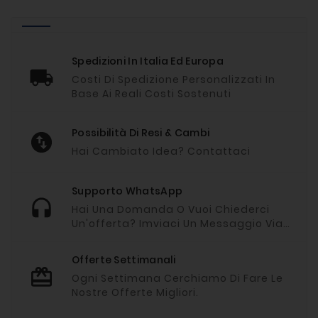
Spedizioni In Italia Ed Europa
Costi Di Spedizione Personalizzati In
Base Ai Reali Costi Sostenuti
Possibilità Di Resi & Cambi
Hai Cambiato Idea? Contattaci
Supporto WhatsApp
Hai Una Domanda O Vuoi Chiederci
Un'offerta? Imviaci Un Messaggio Via
Whatsapp
Offerte Settimanali
Ogni Settimana Cerchiamo Di Fare Le
Nostre Offerte Migliori.