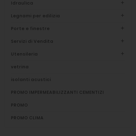
Idraulica

Legnami per edilizia

Porte e finestre

Servizi di Vendita

Utensileria

vetrina
isolanti acustici
PROMO IMPERMEABILIZZANTI CEMENTIZI
PROMO
PROMO CLIMA