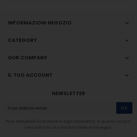
INFORMAZIONI NEGOZIO

CATEGORY

OUR COMPANY

IL TUO ACCOUNT

NEWSLETTER
OK
Puoi annullare l'iscrizione in ogni momento. A questo scopo,
cerca le info di contatto nelle note legali.