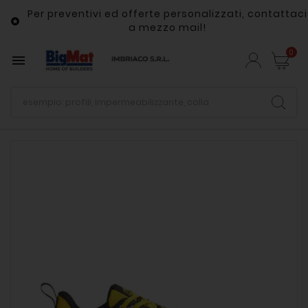
Per preventivi ed offerte personalizzati, contattaci

a mezzo mail!
0
