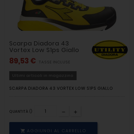
Scarpa Diadora 43
Vortex Low S1ps Giallo
89,53 €
TASSE INCLUSE
Ultimi articoli in magazzino
SCARPA DIADORA 43 VORTEX LOW S1PS GIALLO
QUANTITÀ ()
AGGIUNGI AL CARRELLO
