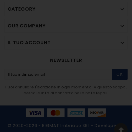
CATEGORY

OUR COMPANY

IL TUO ACCOUNT

NEWSLETTER
OK
Puoi annullare l'iscrizione in ogni momento. A questo scopo,
cerca le info di contatto nelle note legali.
© 2020-2026 - BIGMAT Imbriaco SRL - Developer By