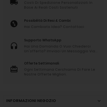
Costi Di Spedizione Personalizzati In
Base Ai Reali Costi Sostenuti
Possibilità Di Resi & Cambi
Hai Cambiato Idea? Contattaci
Supporto WhatsApp
Hai Una Domanda O Vuoi Chiederci
Un'offerta? Imviaci Un Messaggio Via
Whatsapp
Offerte Settimanali
Ogni Settimana Cerchiamo Di Fare Le
Nostre Offerte Migliori.
INFORMAZIONI NEGOZIO
