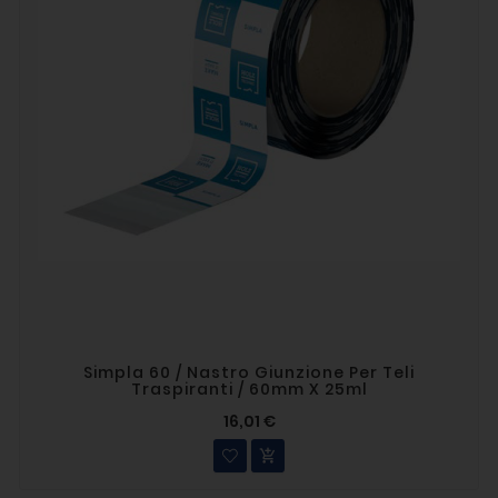
Simpla 60 / Nastro Giunzione Per Teli
Traspiranti / 60mm X 25ml
16,01 €
