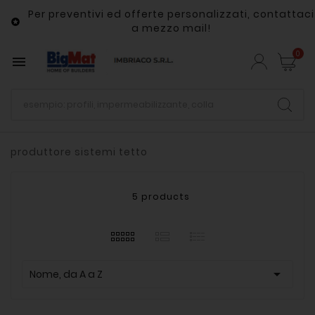
Per preventivi ed offerte personalizzati, contattaci

a mezzo mail!
0

produttore sistemi tetto
5 products

Nome, da A a Z