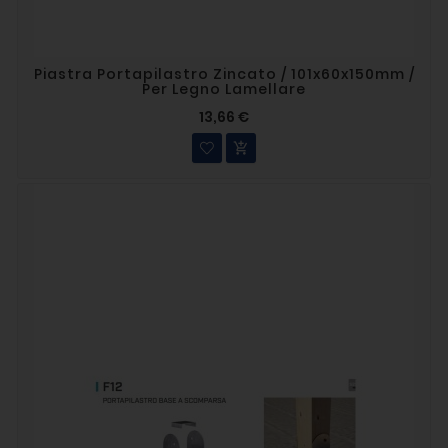
Piastra Portapilastro Zincato / 101x60x150mm /
Per Legno Lamellare
13,66 €
