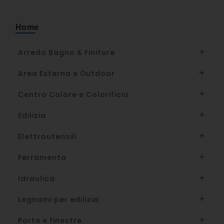
Home
Arredo Bagno & Finiture

Area Esterna e Outdoor

Centro Colore e Colorificio

Edilizia

Elettroutensili

Ferramenta

Idraulica

Legnami per edilizia

Porte e finestre
