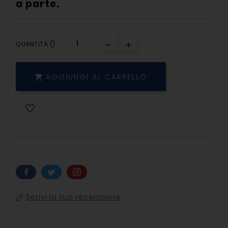
a parte.
QUANTITÀ ()
AGGIUNGI AL CARRELLO

Scrivi la tua recensione