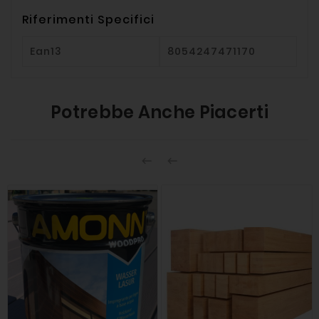
Riferimenti Specifici
Ean13
8054247471170
Potrebbe Anche Piacerti

