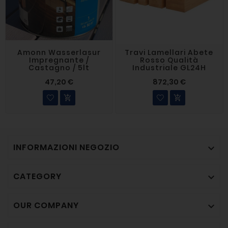
Amonn Wasserlasur
Travi Lamellari Abete
Impregnante /
Rosso Qualità
Castagno / 5lt
Industriale GL24H
47,20 €
872,30 €


INFORMAZIONI NEGOZIO

CATEGORY

OUR COMPANY
