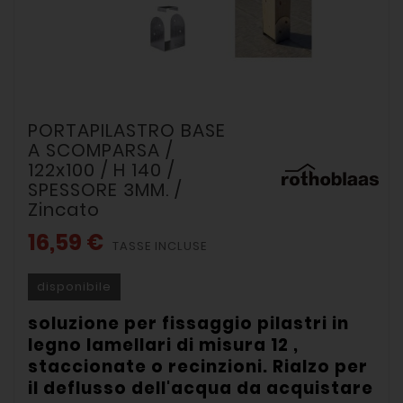
PORTAPILASTRO BASE
A SCOMPARSA /
122x100 / H 140 /
SPESSORE 3MM. /
Zincato
16,59 €
TASSE INCLUSE
disponibile
soluzione per fissaggio pilastri in
legno lamellari di misura 12 ,
staccionate o recinzioni. Rialzo per
il deflusso dell'acqua da acquistare