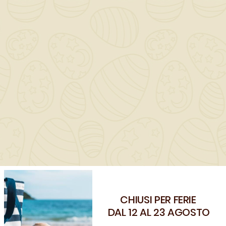

CHIUSI PER FERIE
Benvenuto!
DAL 12 AL 23 AGOSTO
Registrati e usa il coupon