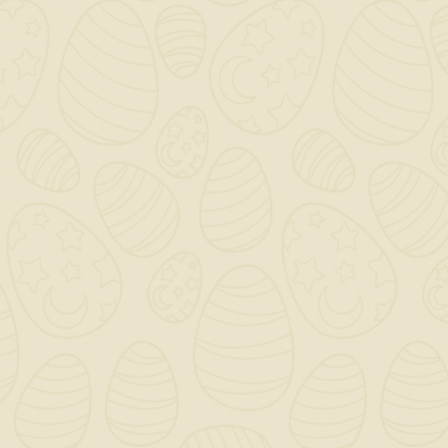
Serve per operazioni di
sgrossatura e
preparazione delle superfici
prima della
verniciatura o del trattamento finale. La grana
150 permette di rimuovere residui, strati
superficiali e imperfezioni con efficienza.
Come si usa?
Può essere utilizzata manualmente o con
levigatrici compatibili, tagliando il rotolo
secondo necessità. È consigliato applicare una
pressione uniforme per evitare solchi o
danneggiamenti del materiale da lavorare.
Il supporto spaziato consente un’ottima
evacuazione della polvere durante l’uso,
migliorando la visibilità dell’area lavorata e
riducendo l’intasamento. Il corindone garantisce
resistenza e regolarità nell’abrasione, risultando
efficace anche su superfici dure o con residui
incrostati.