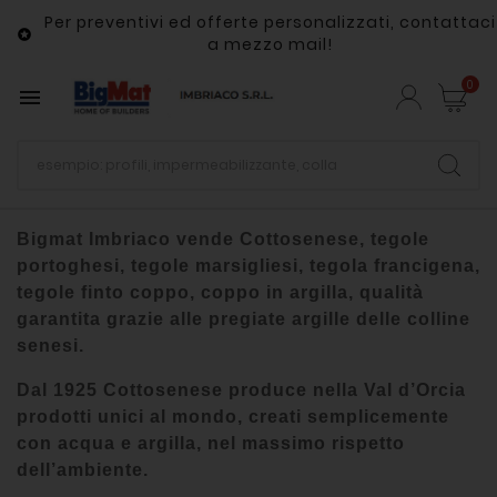
Per preventivi ed offerte personalizzati, contattaci

a mezzo mail!
0

Bigmat Imbriaco vende Cottosenese, tegole
portoghesi, tegole marsigliesi, tegola francigena,
tegole finto coppo, coppo in argilla, qualità
garantita grazie alle pregiate argille delle colline
senesi.
Dal 1925 Cottosenese produce nella Val d’Orcia
prodotti unici al mondo, creati semplicemente
con acqua e argilla, nel massimo rispetto
dell’ambiente.