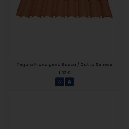
Tegola Francigena Rossa / Cotto Senese
1,33 €
