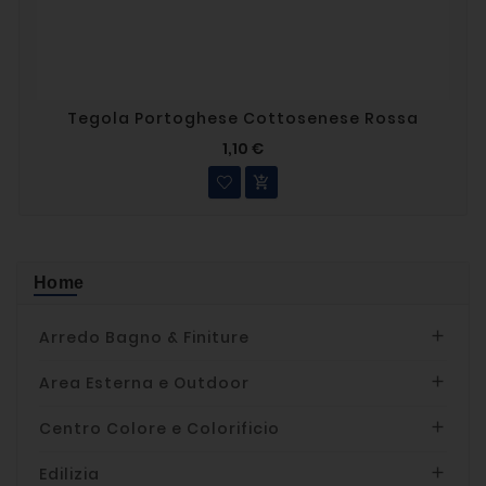
Tegola Portoghese Cottosenese Rossa
1,10 €

Home
Arredo Bagno & Finiture

Area Esterna e Outdoor

Centro Colore e Colorificio

Edilizia
