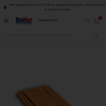
Per preventivi ed offerte personalizzati, contattaci

a mezzo mail!
0
