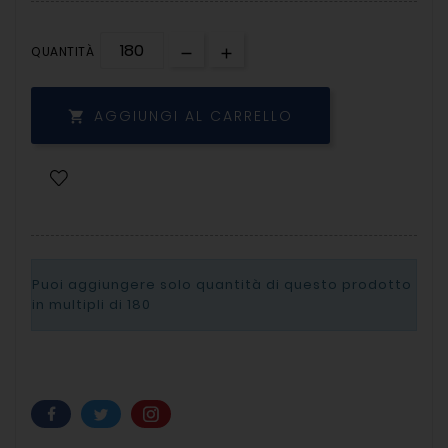
QUANTITÀ
AGGIUNGI AL CARRELLO

Puoi aggiungere solo quantità di questo prodotto
in multipli di
180