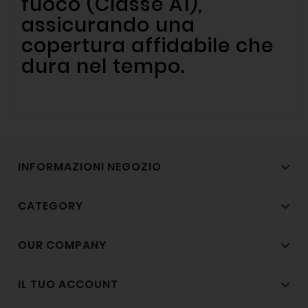
fuoco (Classe A1),
assicurando una
copertura affidabile che
dura nel tempo.
INFORMAZIONI NEGOZIO

CATEGORY

OUR COMPANY

IL TUO ACCOUNT
