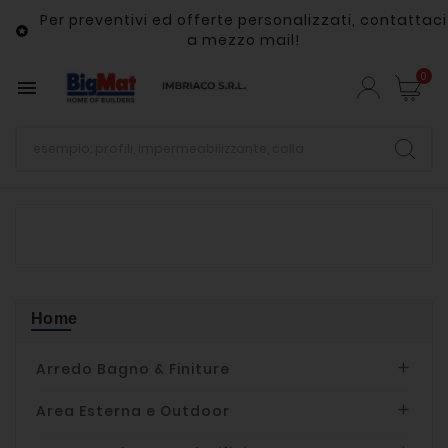
Per preventivi ed offerte personalizzati, contattaci

a mezzo mail!
0

Home
Arredo Bagno & Finiture

Area Esterna e Outdoor
