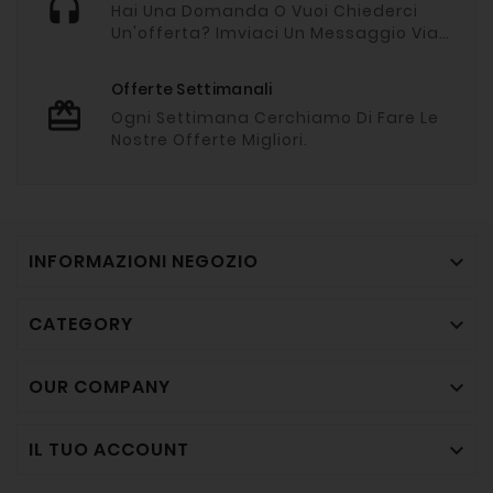
Hai Una Domanda O Vuoi Chiederci
Un'offerta? Imviaci Un Messaggio Via
Whatsapp
Offerte Settimanali
Ogni Settimana Cerchiamo Di Fare Le
Nostre Offerte Migliori.
INFORMAZIONI NEGOZIO

CATEGORY

OUR COMPANY

IL TUO ACCOUNT
