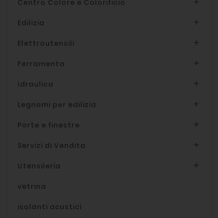
Centro Colore e Colorificio

Edilizia

Elettroutensili

Ferramenta

Idraulica

Legnami per edilizia

Porte e finestre

Servizi di Vendita

Utensileria

vetrina
isolanti acustici