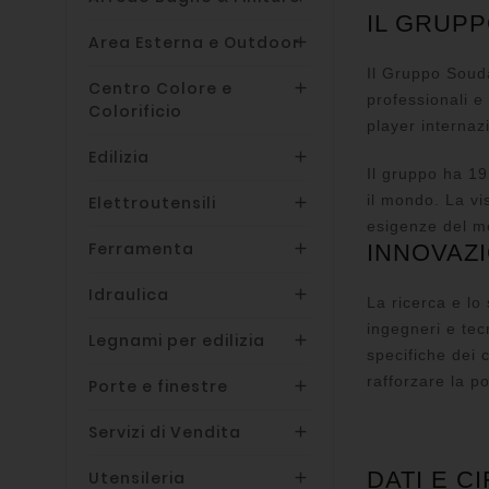
IL GRUP
Area Esterna e Outdoor

Il Gruppo Souda
Centro Colore e

professionali e
Colorificio
player internazi
Edilizia

Il gruppo ha 19 
il mondo. La vis
Elettroutensili

esigenze del m
Ferramenta

INNOVAZ
Idraulica

La ricerca e lo
ingegneri e tec
Legnami per edilizia

specifiche dei c
rafforzare la p
Porte e finestre

Servizi di Vendita

DATI E C
Utensileria
