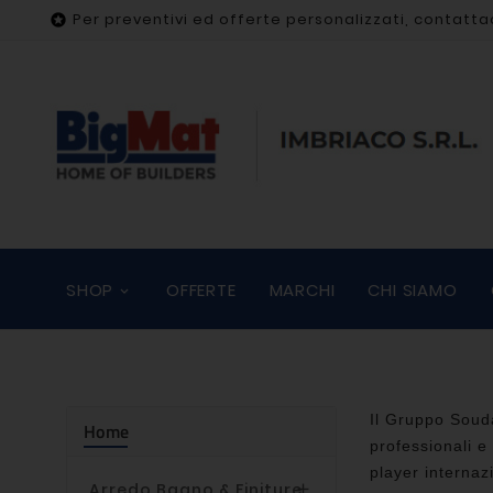
Per preventivi ed offerte personalizzati, contatta

SHOP
OFFERTE
MARCHI
CHI SIAMO
Il Gruppo Souda
Home
professionali e
player internazi
Arredo Bagno & Finiture
