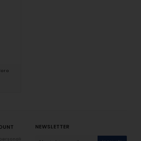
Moro
NEWSLETTER
COUNT
personali