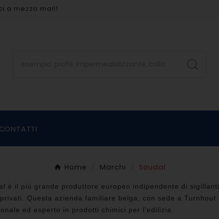
ci a mezzo mail!
CONTATTI
Home
Marchi
Soudal
l è il più grande produttore europeo indipendente di sigillant
 privati. Questa azienda familiare belga, con sede a Turnhout
onale ed esperto in prodotti chimici per l'edilizia.