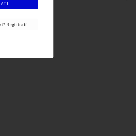
RATI
t? Registrati