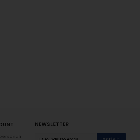
NEWSLETTER
COUNT
personali
Iscriviti