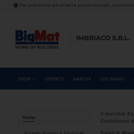
Per preventivi ed offerte personalizzati, contatta

SHOP
OFFERTE
MARCHI
CHI SIAMO
Il marchio Sa
Home
Castelnovo d
Arredo Bagno & Finiture

Salati & Mo