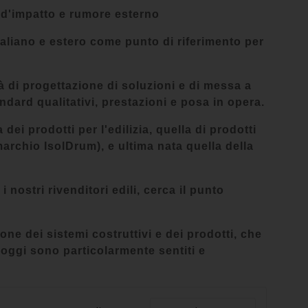
 d'impatto e rumore esterno
italiano e estero come punto di riferimento per
ità di progettazione di soluzioni e di messa a
ndard qualitativi, prestazioni e posa in opera.
dei prodotti per l'edilizia, quella di prodotti
marchio IsolDrum), e ultima nata quella della
ostri rivenditori edili, cerca il punto
e dei sistemi costruttivi e dei prodotti, che
 oggi sono particolarmente sentiti e