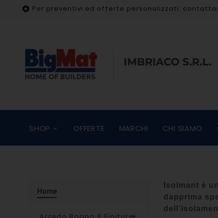
Per preventivi ed offerte personalizzati, contatta

SHOP
OFFERTE
MARCHI
CHI SIAMO
Isolmant è un
Home
dapprima spe
dell’isolamen
Arredo Bagno & Finiture
