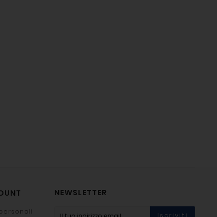
NEWSLETTER
COUNT
personali
Iscriviti