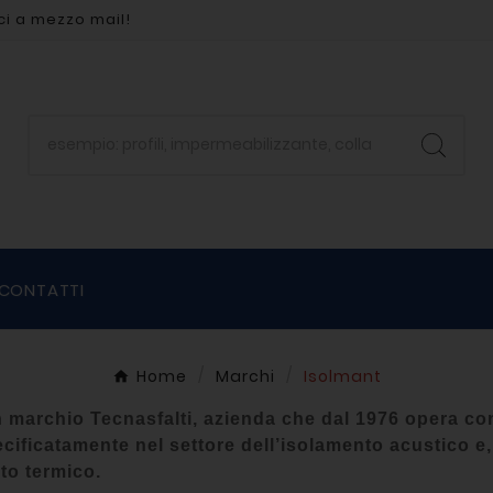
ci a mezzo mail!
CONTATTI
Home
Marchi
Isolmant
 marchio Tecnasfalti, azienda che dal 1976 opera con
cificatamente nel settore dell’isolamento acustico e
to termico.