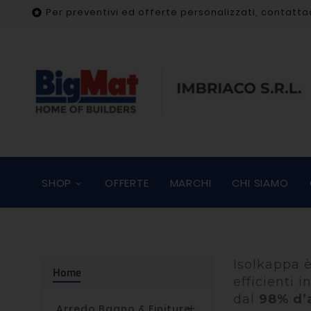
Per preventivi ed offerte personalizzati, contatta

SHOP
OFFERTE
MARCHI
CHI SIAMO
Isolkappa è
Home
efficienti 
dal
98%
d’
Arredo Bagno & Finiture
