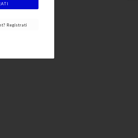
RATI
t? Registrati