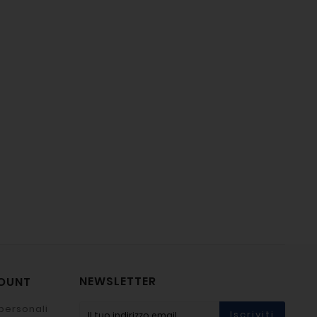
NEWSLETTER
COUNT
personali
Iscriviti