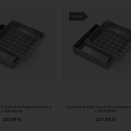
u-Tech Portapavimento
Chiusino Alu-Tech Portapav
/ 40x40x6
/ 50x50x6
210,08 €
247,60 €