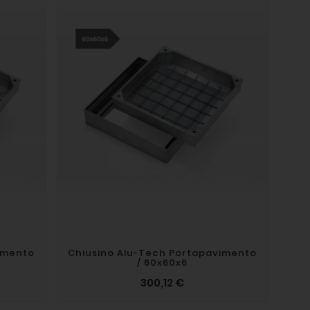
imento
Chiusino Alu-Tech Portapavimento
/ 60x60x6
300,12 €