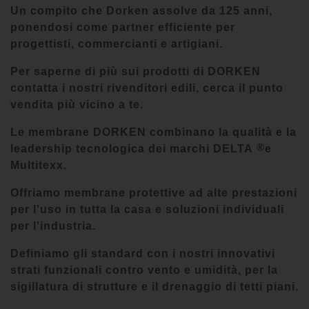
Un compito che Dorken assolve da 125 anni,
ponendosi come partner efficiente per
progettisti, commercianti e artigiani.
Per saperne di più sui prodotti di DORKEN
contatta i nostri rivenditori edili, cerca il punto
vendita più vicino a te.
Le membrane DORKEN combinano la qualità e la
®
leadership tecnologica dei marchi DELTA
e
Multitexx.
Offriamo membrane protettive ad alte prestazioni
per l'uso in tutta la casa e soluzioni individuali
per l'industria.
Definiamo gli standard con i nostri innovativi
strati funzionali contro vento e umidità, per la
sigillatura di strutture e il drenaggio di tetti piani.