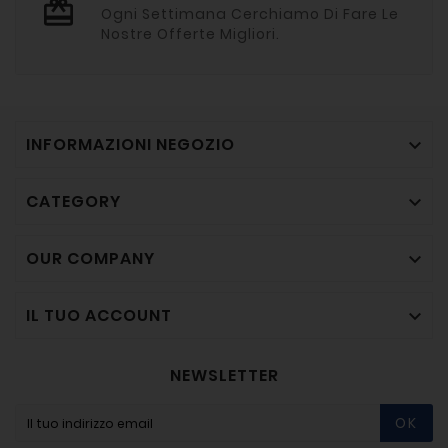
Ogni Settimana Cerchiamo Di Fare Le
Nostre Offerte Migliori.
INFORMAZIONI NEGOZIO

CATEGORY

OUR COMPANY

IL TUO ACCOUNT

NEWSLETTER
OK