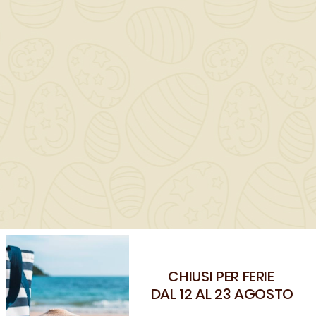
CHIUSI PER FERIE
Benvenuto!
DAL 12 AL 23 AGOSTO
Registrati e usa il coupon