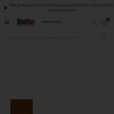
Per preventivi ed offerte personalizzati, contattaci

a mezzo mail!
0
