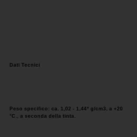
Dati Tecnici
Peso specifico: ca. 1,02 - 1,44* g/cm3, a +20
°C., a seconda della tinta.