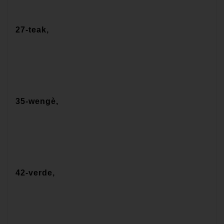
27-teak,
35-wengè,
42-verde,