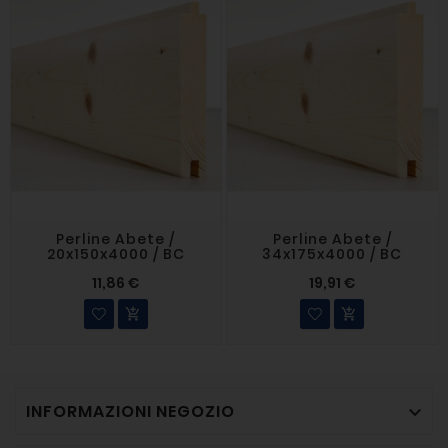
Perline Abete /
Perline Abete /
20x150x4000 / BC
34x175x4000 / BC
11,86 €
19,91 €


INFORMAZIONI NEGOZIO
