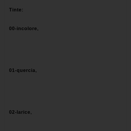
Tinte:
00-incolore,
01-quercia,
02-larice,