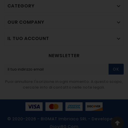
CATEGORY

OUR COMPANY

IL TUO ACCOUNT

NEWSLETTER
OK
Puoi annullare l'iscrizione in ogni momento. A questo scopo,
cerca le info di contatto nelle note legali.
© 2020-2026 - BIGMAT Imbriaco SRL - Developer By
Giovi80.com