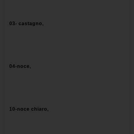
03- castagno,
04-noce,
10-noce chiaro,