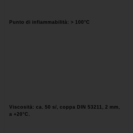
Punto di infiammabilità: > 100°C
Viscosità: ca. 50 s/, coppa DIN 53211, 2 mm,
a +20°C.