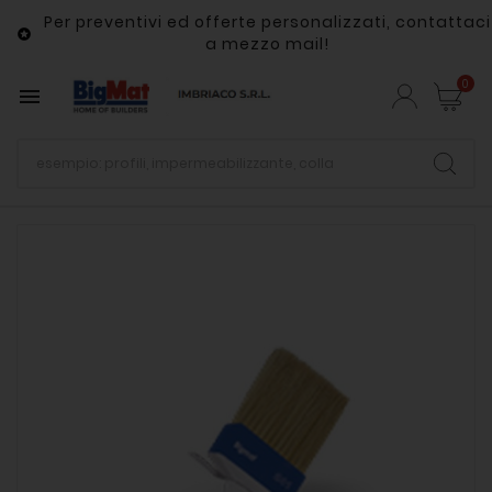
Per preventivi ed offerte personalizzati, contattaci

a mezzo mail!
0
