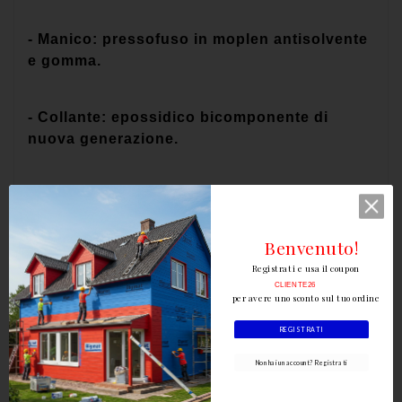
- Manico: pressofuso in moplen antisolvente
e gomma.
- Collante: epossidico bicomponente di
nuova generazione.
- Resistente ai solventi, resiliente all’acqua e
con migliore potere di incollaggio.
Benvenuto!
CAMPI DI IMPIEGO:
Registrati e usa il coupon
CLIENTE26
per avere uno sconto sul tuo ordine
Applicazione di idropitture, impregnanti,
REGISTRATI
isolanti, smalti a solvente eccetera
Non hai un account? Registrati