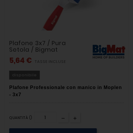
Plafone 3x7 / Pura
Setola / Bigmat
5,64 €
TASSE INCLUSE
disponibile
Plafone Professionale con manico in Moplen
- 3x7
QUANTITÀ ()