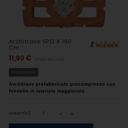
Architrave SP12 X 150
Cm
11,90 €
TASSE INCLUSE
disponibile
Architrave prefabbricato precompresso con
fondello in laterizio maggiorato
QUANTITÀ ()