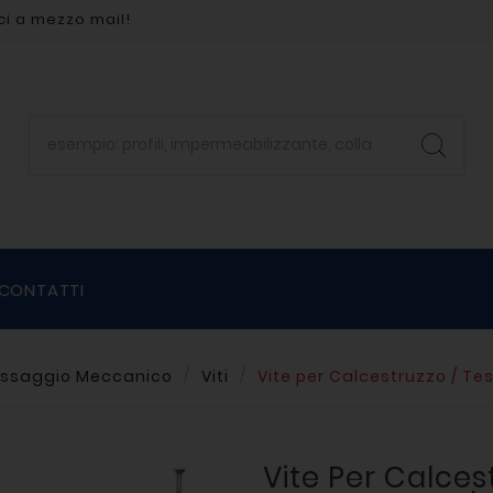
ci a mezzo mail!
CONTATTI
issaggio Meccanico
Viti
Vite per Calcestruzzo / Te
Vite Per Calces