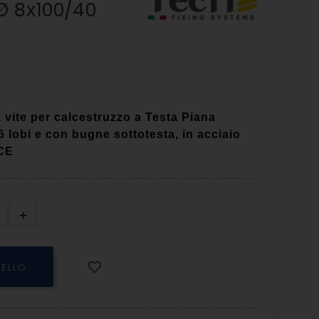
Ø 8x100/40
ite per calcestruzzo a Testa Piana
 lobi e con bugne sottotesta, in acciaio
-CE
RELLO