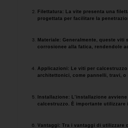
Filettatura: La vite presenta una file
progettata per facilitare la penetrazi
Materiale: Generalmente, queste viti s
corrosionee alla fatica, rendendole ad
Applicazioni: Le viti per calcestruzz
architettonici, come pannelli, travi, 
Installazione: L'installazione avviene
calcestruzzo. È importante utilizzare
Vantaggi: Tra i vantaggi di utilizzare q