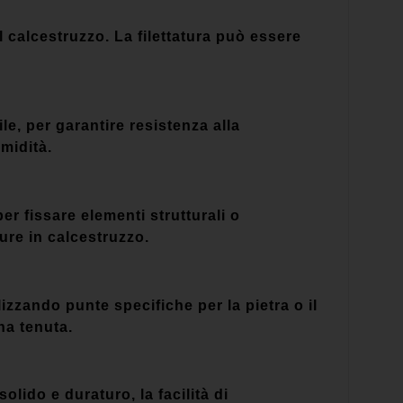
l calcestruzzo. La filettatura può essere
le, per garantire resistenza alla
umidità.
r fissare elementi strutturali o
ure in calcestruzzo.
izzando punte specifiche per la pietra o il
na tenuta.
solido e duraturo, la facilità di