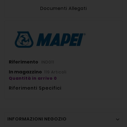
Documenti Allegati
Riferimento
IND011
In magazzino
119 Articoli
Quantità in arrivo 0
Riferimenti Specifici
INFORMAZIONI NEGOZIO
