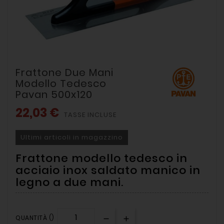
Frattone Due Mani
Modello Tedesco
Pavan 500x120
22,03 €
TASSE INCLUSE
Ultimi articoli in magazzino
Frattone modello tedesco in
acciaio inox saldato manico in
legno a due mani.
QUANTITÀ ()