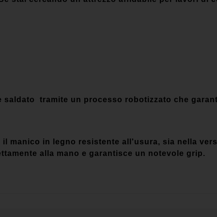
e saldato tramite un processo robotizzato che garant
il manico in legno resistente all'usura, sia nella ve
ettamente alla mano e garantisce un notevole grip.