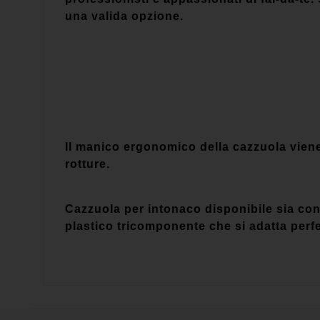
una valida opzione.
Il manico ergonomico della cazzuola vien
rotture.
Cazzuola per intonaco disponibile sia con 
plastico tricomponente che si adatta perf