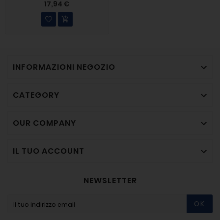
17,94 €

INFORMAZIONI NEGOZIO

CATEGORY

OUR COMPANY

IL TUO ACCOUNT

NEWSLETTER
OK