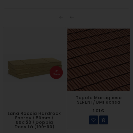


Tegola Marsigliese
SERENI / BMI Rossa
1,01 €
Lana Roccia Hardrock
Energy / 80mm /

60x120 / Doppia
Densità (190-90)