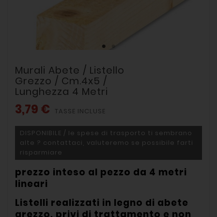
Murali Abete / Listello
Grezzo / Cm.4x5 /
Lunghezza 4 Metri
3,79 €
TASSE INCLUSE
DISPONIBILE / le spese di trasporto ti sembrano
alte ? contattaci, valuteremo se possibile farti
risparmiare
prezzo inteso al pezzo da 4 metri
lineari
Listelli realizzati in legno di abete
grezzo, privi di trattamento e non