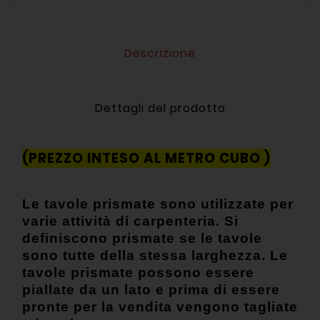
Descrizione
Dettagli del prodotto
(PREZZO INTESO AL METRO CUBO )
Le tavole prismate sono utilizzate per
varie attività di carpenteria. Si
definiscono prismate se le tavole
sono tutte della stessa larghezza. Le
tavole prismate possono essere
piallate da un lato e prima di essere
pronte per la vendita vengono tagliate