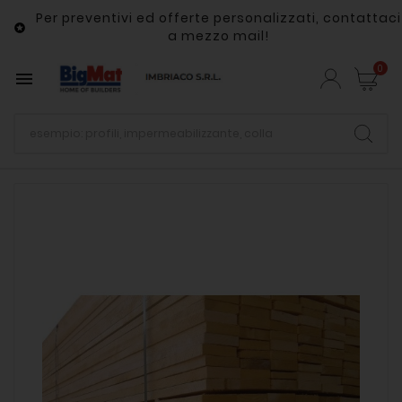
Per preventivi ed offerte personalizzati, contattaci

a mezzo mail!
0
