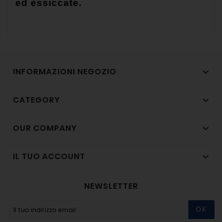
ed essiccate.
INFORMAZIONI NEGOZIO

CATEGORY

OUR COMPANY

IL TUO ACCOUNT

NEWSLETTER
OK