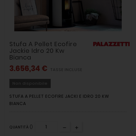
Stufa A Pellet Ecofire
Jackie Idro 20 Kw
Bianca
3.656,34 €
TASSE INCLUSE
Non disponibile
STUFA A PELLET ECOFIRE JACKI E IDRO 20 KW
BIANCA
QUANTITÀ ()