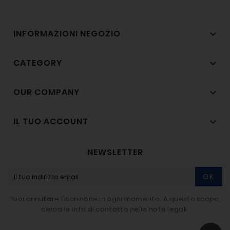
INFORMAZIONI NEGOZIO

CATEGORY

OUR COMPANY

IL TUO ACCOUNT

NEWSLETTER
OK
Puoi annullare l'iscrizione in ogni momento. A questo scopo,
cerca le info di contatto nelle note legali.