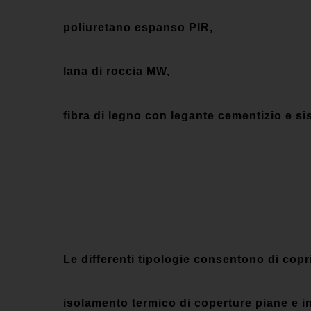
poliuretano espanso PIR,
lana di roccia MW,
fibra di legno con legante cementizio e si
___________________________________
Le differenti tipologie consentono di coprir
isolamento termico di coperture piane e i