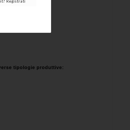
t? Registrati
erse tipologie produttive: