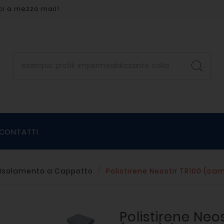
ci a mezzo mail!
CONTATTI
Isolamento a Cappotto
Polistirene Neostir TR100 (ca
Polistirene Neos