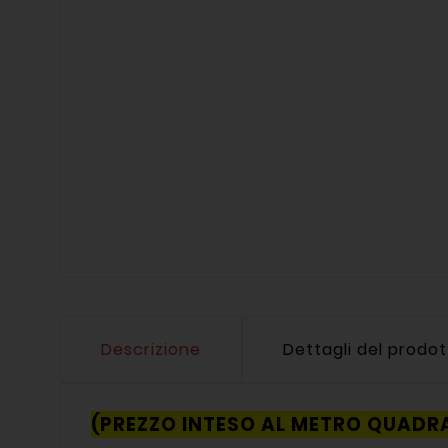
Descrizione
Dettagli del prodo
(PREZZO INTESO AL METRO QUADR