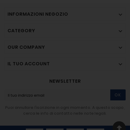
INFORMAZIONI NEGOZIO

CATEGORY

OUR COMPANY

IL TUO ACCOUNT

NEWSLETTER
OK
Puoi annullare l'iscrizione in ogni momento. A questo scopo,
cerca le info di contatto nelle note legali.