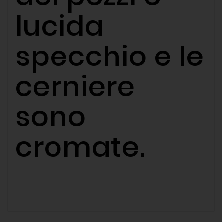
lucida
specchio e le
cerniere
sono
cromate.