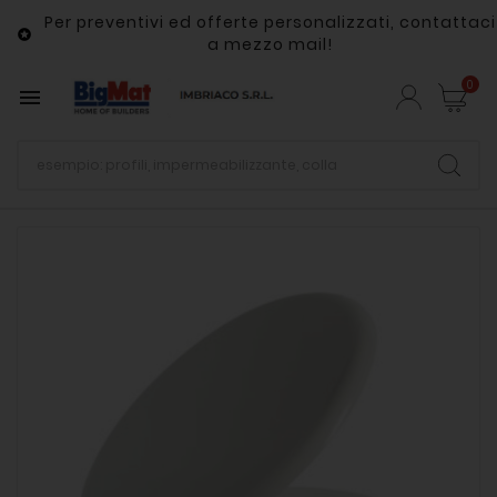
Per preventivi ed offerte personalizzati, contattaci

a mezzo mail!
0
