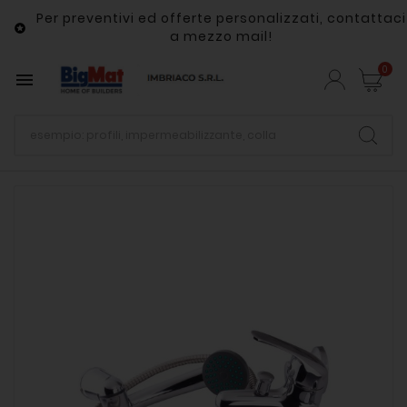
Per preventivi ed offerte personalizzati, contattaci

a mezzo mail!
0
