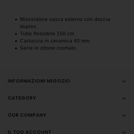
Miscelatore vasca esterno con doccia
duplex.
Tubo flessibile 150 cm.
Cartuccia in ceramica 40 mm.
Serie in ottone cromato.
INFORMAZIONI NEGOZIO

CATEGORY

OUR COMPANY

IL TUO ACCOUNT
