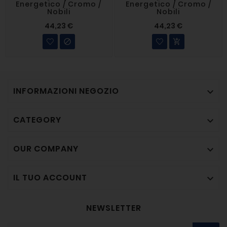
Energetico / Cromo /
Energetico / Cromo /
Nobili
Nobili
44,23 €
44,23 €


INFORMAZIONI NEGOZIO

CATEGORY

OUR COMPANY

IL TUO ACCOUNT

NEWSLETTER