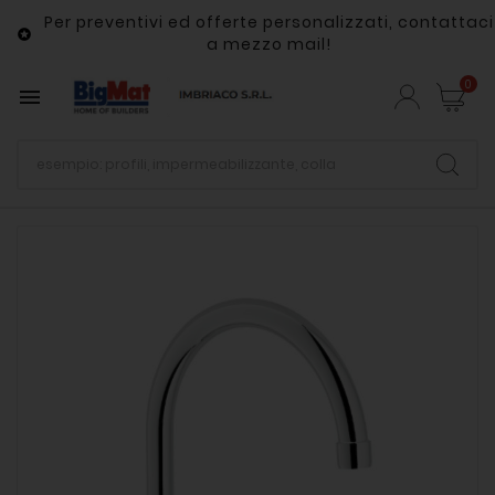
Per preventivi ed offerte personalizzati, contattaci

a mezzo mail!
0
