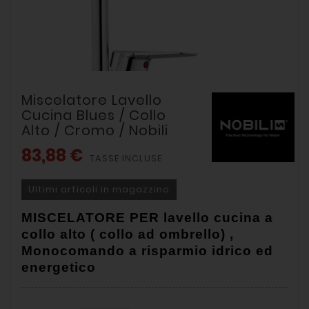
Miscelatore Lavello
Cucina Blues / Collo
Alto / Cromo / Nobili
83,88 €
TASSE INCLUSE
Ultimi articoli in magazzino
MISCELATORE PER lavello cucina a
collo alto ( collo ad ombrello) ,
Monocomando a risparmio idrico ed
energetico