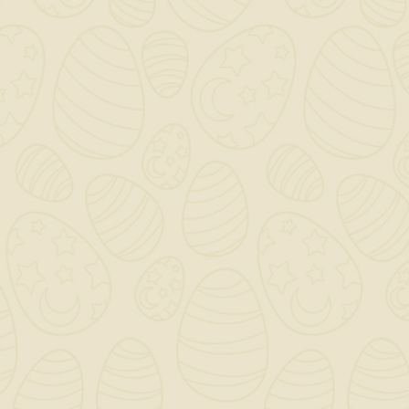
QUANTITÀ ()
AGGIUNGI AL CARRELLO

Scrivi la tua recensione