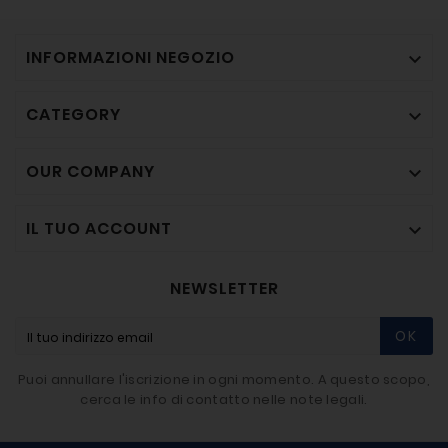
INFORMAZIONI NEGOZIO

CATEGORY

OUR COMPANY

IL TUO ACCOUNT

NEWSLETTER
OK
Puoi annullare l'iscrizione in ogni momento. A questo scopo,
cerca le info di contatto nelle note legali.