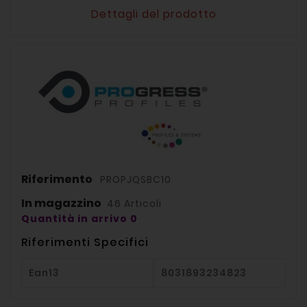
Dettagli del prodotto
Riferimento
PROPJQSBC10
In magazzino
46 Articoli
Quantità in arrivo 0
Riferimenti Specifici
Ean13
8031893234823