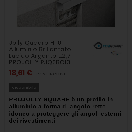
Jolly Quadro H.10
Alluminio Brillantato
Lucido Argento L.2,7
PROJOLLY PJQSBC10
18,61 €
TASSE INCLUSE
disponibile
PROJOLLY SQUARE è un profilo in
alluminio a forma di angolo retto
idoneo a proteggere gli angoli esterni
dei rivestimenti