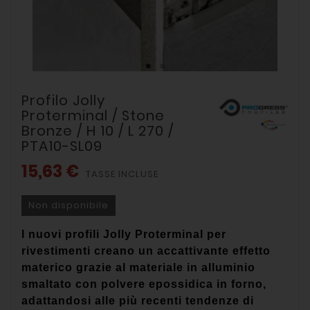
Profilo Jolly
Proterminal / Stone
Bronze / H 10 / L 270 /
PTA10-SL09
15,63 €
TASSE INCLUSE
Non disponibile
I nuovi profili
Jolly Proterminal
per
rivestimenti creano un accattivante effetto
materico grazie al materiale in alluminio
smaltato con polvere epossidica in forno,
adattandosi alle più recenti tendenze di