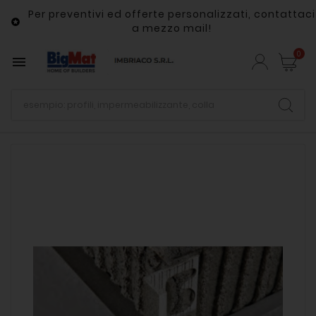
Per preventivi ed offerte personalizzati, contattaci

a mezzo mail!
0
