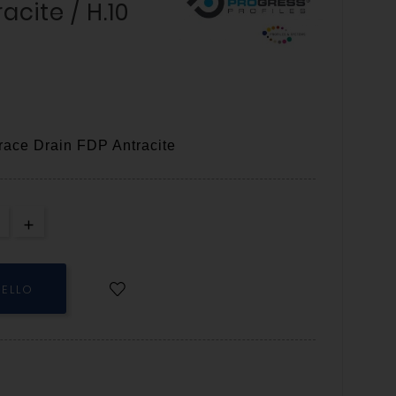
acite / H.10
race Drain FDP Antracite
RELLO