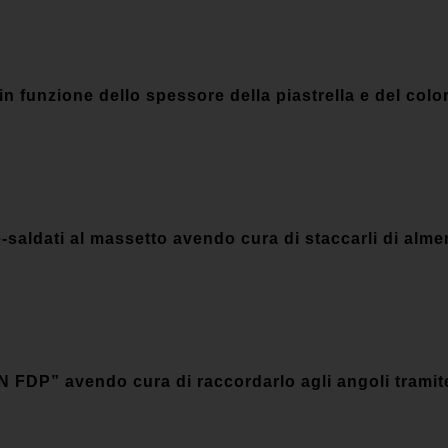
unzione dello spessore della piastrella e del color
re-saldati al massetto avendo cura di staccarli di alm
P” avendo cura di raccordarlo agli angoli tramite l