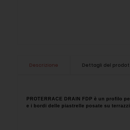
Descrizione
Dettagli del prodo
PROTERRACE DRAIN FDP è un profilo perim
e i bordi delle piastrelle posate su terrazz