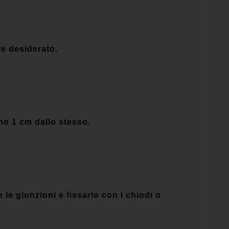
e desiderato.
eno 1 cm dallo stesso.
e giunzioni e fissarlo con i chiodi o