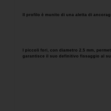
Il profilo è munito di una aletta di ancorag
I piccoli fori, con diametro 2.5 mm, perme
garantisce il suo de­finitivo fi­ssaggio al s