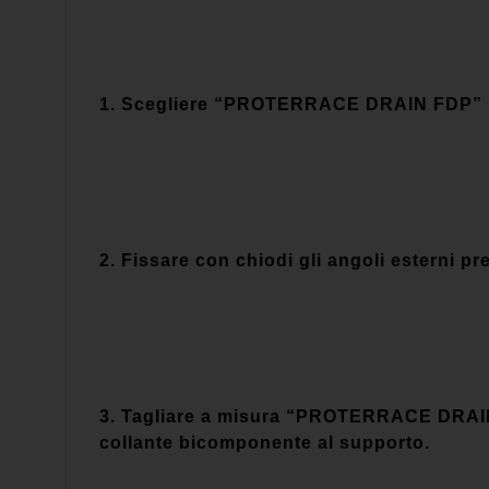
1. Scegliere “PROTERRACE DRAIN FDP” in f
2. Fissare con chiodi gli angoli esterni p
3. Tagliare a misura “PROTERRACE DRAIN FD
collante bicomponente al supporto.