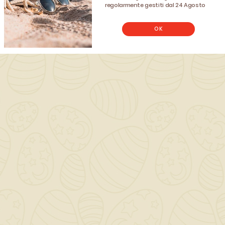
regolarmente gestiti dal 24 Agosto
È privo di composti
Non hai un account? Registrati
OK
aromatici
Evidenzia e valoriz
venature del legno
Campi d’impiego
Per lavori di
impregnazione su le