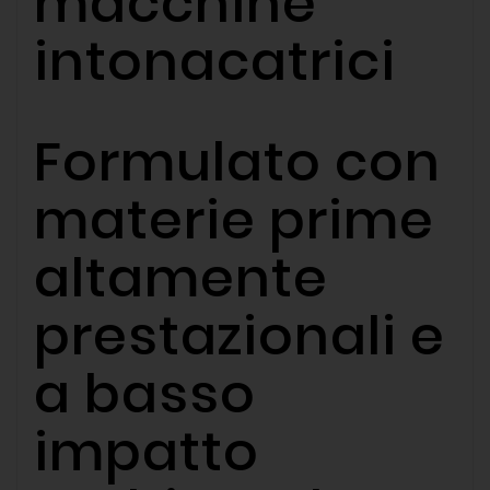
macchine
intonacatrici
Formulato con
materie prime
altamente
prestazionali e
a basso
impatto