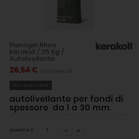
Planogel Rheo
Kerakoll / 25 Kg /
Autolivellante
26,54 €
TASSE INCLUSE
Non disponibile
autolivellante per fondi di
spessore da 1 a 30 mm.
QUANTITÀ ()