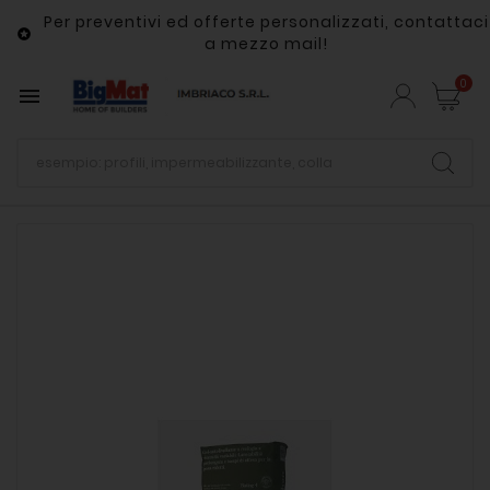
Per preventivi ed offerte personalizzati, contattaci

a mezzo mail!
0
