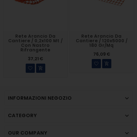
Rete Arancio Da
Rete Arancio Da
Cantiere / 0,2x100 Mt /
Cantiere / 120x5000 /
Con Nastro
180 Gr/mq
Rifrangente
76,09 €
37,21 €


INFORMAZIONI NEGOZIO

CATEGORY

OUR COMPANY
