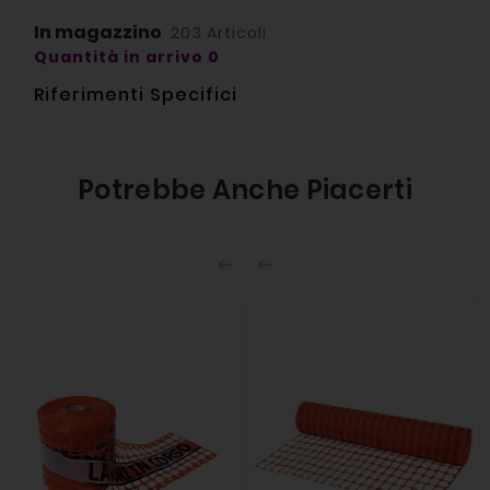
In magazzino
203 Articoli
Quantità in arrivo 0
Riferimenti Specifici
Potrebbe Anche Piacerti

