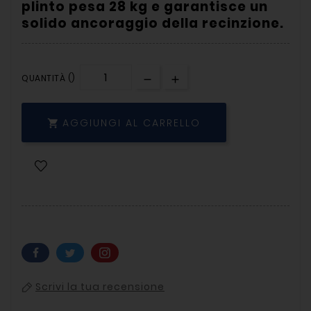
plinto pesa 28 kg e garantisce un
solido ancoraggio della recinzione.
QUANTITÀ ()
AGGIUNGI AL CARRELLO

Scrivi la tua recensione