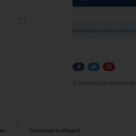

Puoi aggiungere solo quanti
Scrivi la tua recensione
tto
Documenti Allegati