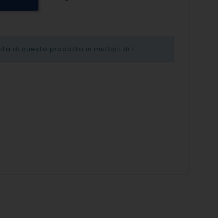
tà di questo prodotto in multipli di
1