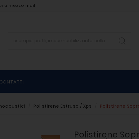
ci a mezzo mail!
CONTATTI
rmoacustici
Polistirene Estruso / Xps
Polistirene Sopra
Polistirene Sopr