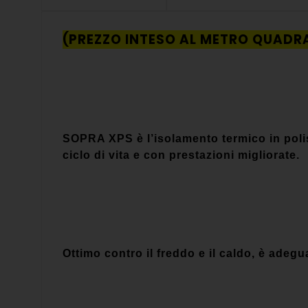
(PREZZO INTESO AL METRO QUADR
SOPRA XPS è l’isolamento termico in poli
ciclo di vita e con prestazioni migliorate.
Ottimo contro il freddo e il caldo, è adegua