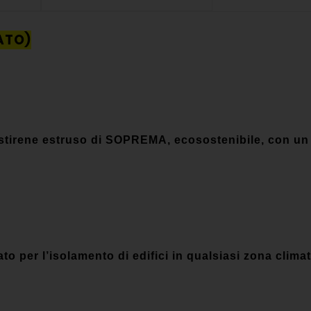
ATO)
stirene estruso di SOPREMA, ecosostenibile, con un b
to per l’isolamento di edifici in qualsiasi zona climat