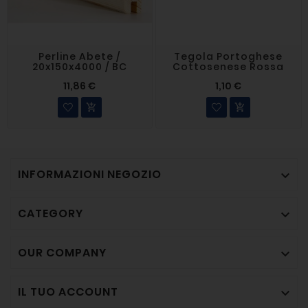
Perline Abete /
Tegola Portoghese
20x150x4000 / BC
Cottosenese Rossa
11,86 €
1,10 €


INFORMAZIONI NEGOZIO

CATEGORY

OUR COMPANY

IL TUO ACCOUNT
