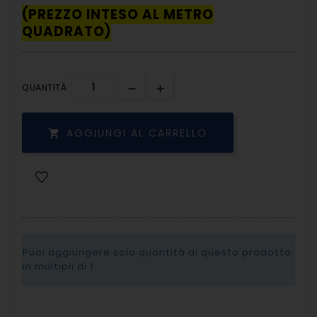
(PREZZO INTESO AL METRO
QUADRATO)
QUANTITÀ
AGGIUNGI AL CARRELLO

Puoi aggiungere solo quantità di questo prodotto
in multipli di
1