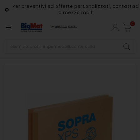
Per preventivi ed offerte personalizzati, contattaci

a mezzo mail!
0
