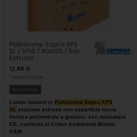
Polistirene Sopra XPS
SL / SP10 / 60x125 / Esp.
Estruso
12,88 €
Tasse incluse
disponibile
Lastre isolanti in
Polistirene Sopra XPS
SL
espanso estruso con superficie liscia,
finitura perimetrale a gradino, con marcatura
CE, conformi ai Criteri Ambientali Minimi
CAM.