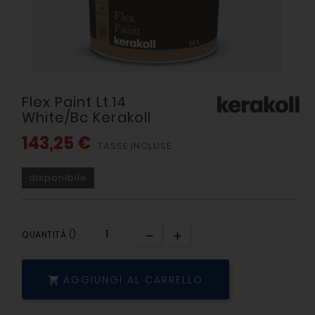
Flex Paint Lt.14
White/bc Kerakoll
143,25 €
TASSE INCLUSE
disponibile
QUANTITÀ ()
AGGIUNGI AL CARRELLO
