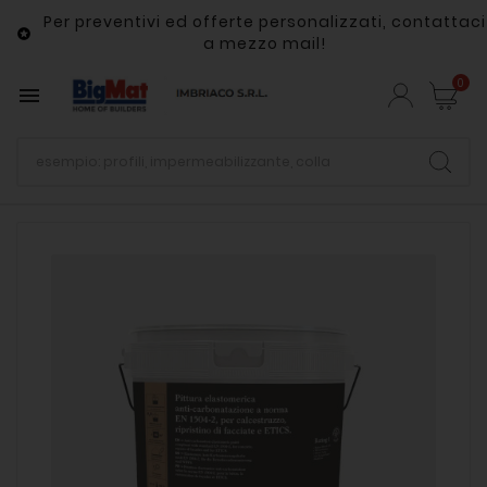
Per preventivi ed offerte personalizzati, contattaci

a mezzo mail!
0
