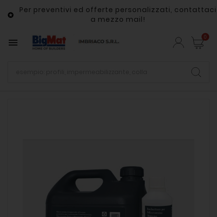
Per preventivi ed offerte personalizzati, contattaci

a mezzo mail!
0
