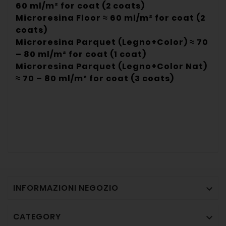
60 ml/m² for coat (2 coats)
Microresina Floor ≈ 60 ml/m² for coat (2
coats)
Microresina Parquet (Legno+Color) ≈ 70
– 80 ml/m² for coat (1 coat)
Microresina Parquet (Legno+Color Nat)
≈ 70 – 80 ml/m² for coat (3 coats)
INFORMAZIONI NEGOZIO

CATEGORY
